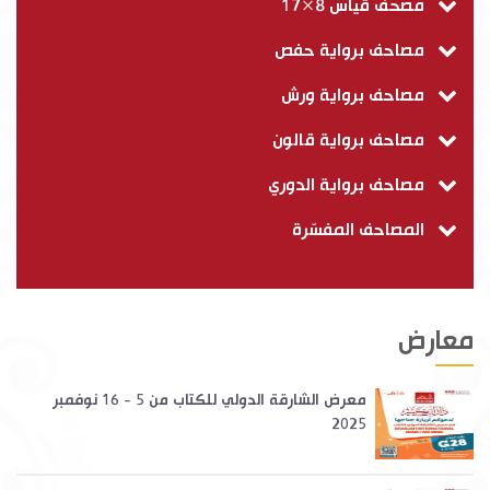
مصحف قياس 8×17
مصاحف برواية حفص
مصاحف برواية ورش
مصاحف برواية قالون
مصاحف برواية الدوري
المصاحف المفسّرة
معارض
معرض الشارقة الدولي للكتاب من 5 - 16 نوفمبر
2025