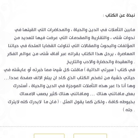
نبذة عن الكتاب :
مابين التأملات في الدين والحياة ، والمحاضرات التي القيتها في
ندوات شتى ، والتقاريظ والمقدمات التي عرضت فيها للعديد من
المؤلفات والبحوث والمقالات التي تناولت القضايا الملحة في حياتنا
المعاصرة ، يرحل هذا الكتاب بقرائه عبر آفاق شتى من عوالم الفكر
والعقيدة والحضارة والادب والتاريخ .
في كتاب ( سيرتي الذاتية ) ماقلت كل شيئ مما خبرته أو عايشته في
حياتي خشية من تضخم الكتاب الذي كاد ان يبلغ الالف صفحة عددا…
وها أنا ذا عبر هذه التأملات الموجزة في الدين والحياة ، أستدرك
بعض مافاتني هناك … ومافاتني هناك كثير يصعب الامساك
بخيوطه كافة ، ولكن كما يقول المثل : ( فان ما لايدرك كله لايترك
جله ) .