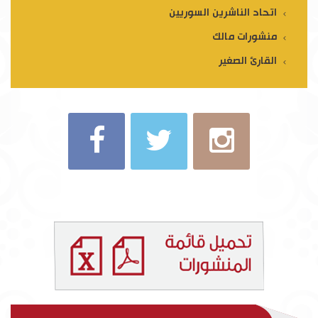
اتحاد الناشرين السوريين
منشورات مالك
القارئ الصغير