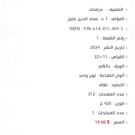
التصنيف : دراسات
المؤلف :
أ. د. عماد الدين خليل
ISBN : 978-614-415-459-5
رقم الطبعة : 1
تاريخ النشر : 2024
القياس : 15×22
الورق : بالكي
ألوان الطباعة : لون واحد
التجليد : غلاف
عدد الصفحات : 312
الوزن : 420 غ
عدد المجلدات : 1
السعر :
$ 10.00