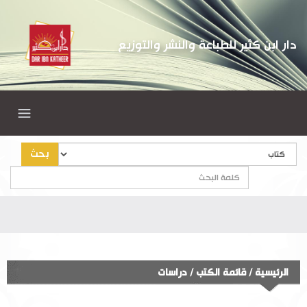
دار ابن كثير للطباعة والنشر والتوزيع
بحث
الرئيسية
/
قائمة الكتب
/
دراسات