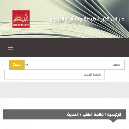
دار ابن كثير للطباعة والنشر والتوزيع
بحث
أه
الرئيسية
/
قائمة الكتب
/
الحديث