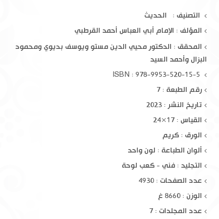
التصنيف : الحديث
المؤلف :
الإمام أبي العباس أحمد القرطبي
المحقق :
الدكتور محيي الدين مستو ويوسف بديوي ومحمود
البزال وأحمد السيد
ISBN : 978-9953-520-15-5
رقم الطبعة : 7
تاريخ النشر : 2023
القياس : 17×24
الورق : كريم
ألوان الطباعة : لون واحد
التجليد : فني - كعب لوحة
عدد الصفحات : 4930
الوزن : 8660 غ
عدد المجلدات : 7