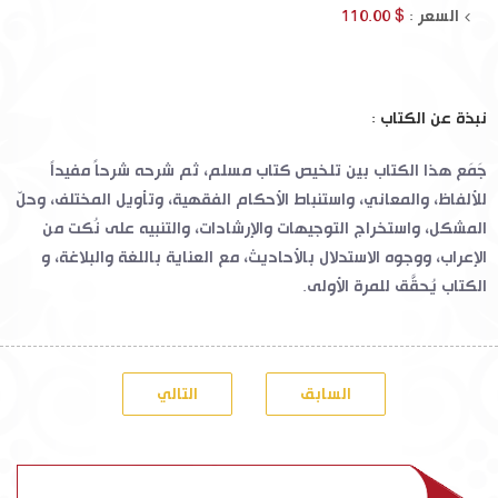
السعر :
$ 110.00
نبذة عن الكتاب :
جَمَع هذا الكتاب بين تلخيص كتاب مسلم، ثم شرحه شرحاً مفيداً
للألفاظ، والمعاني، واستنباط الأحكام الفقهية، وتأويل المختلف، وحلّ
المشكل، واستخراج التوجيهات والإرشادات، والتنبيه على نُكت من
الإعراب، ووجوه الاستدلال بالأحاديث، مع العناية باللغة والبلاغة، و
الكتاب يُحقَّق للمرة الأولى.
السابق
التالي