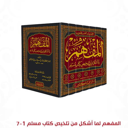
المفهم لما أشكل من تلخيص كتاب مسلم 1-7