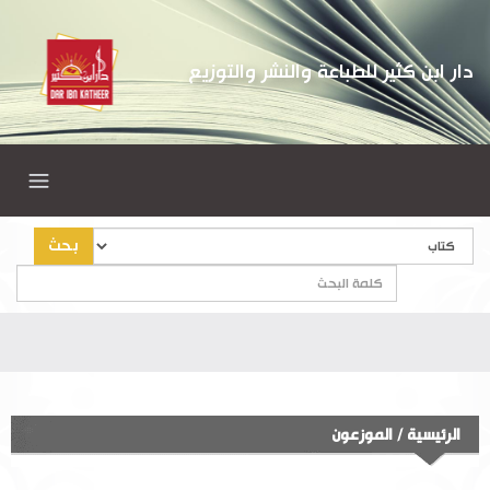
دار ابن كثير للطباعة والنشر والتوزيع
بحث
الرئيسية
/
الموزعون