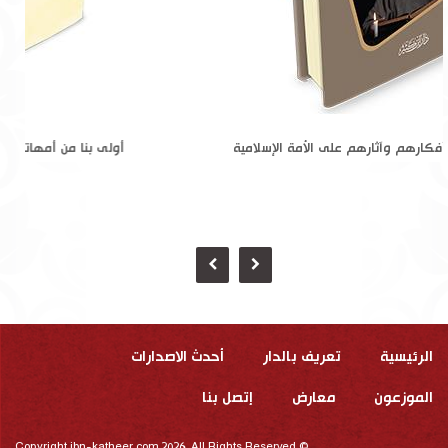
القرآنيون جذورهم وأفكارهم وآثارهم على الأمة الإسلامية
الرئيسية
تعريف بالدار
أحدث الاصدارات
الموزعون
معارض
إتصل بنا
Copyright ibn-katheer.com 2026. All Rights Reserved ©