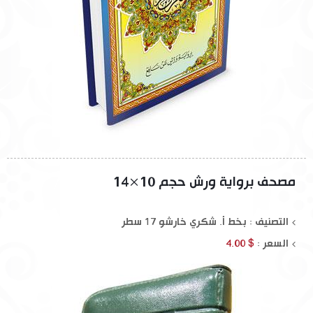
مصحف برواية ورش حجم 10×14
التصنيف : بخط أ. شكري خارشو 17 سطر
السعر :
$ 4.00