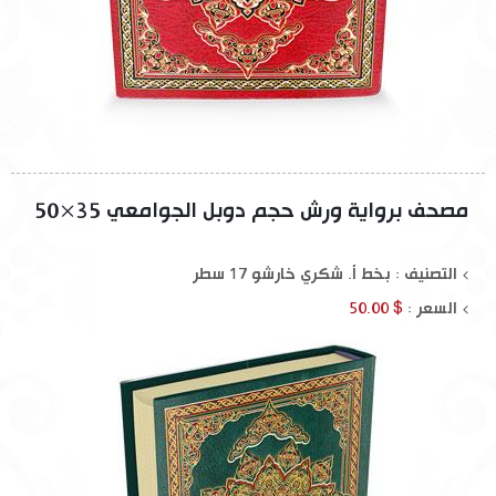
مصحف برواية ورش حجم دوبل الجوامعي 35×50
التصنيف : بخط أ. شكري خارشو 17 سطر
السعر :
$ 50.00