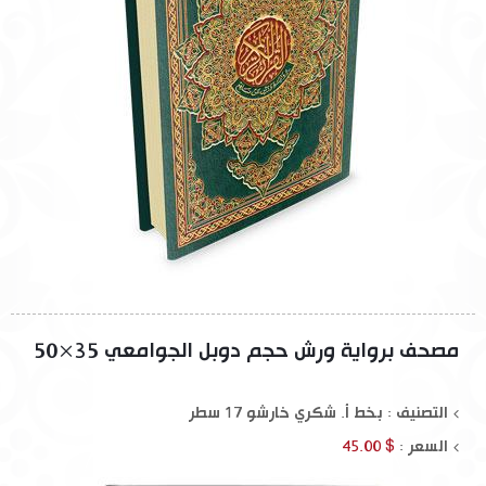
مصحف برواية ورش حجم دوبل الجوامعي 35×50
التصنيف : بخط أ. شكري خارشو 17 سطر
السعر :
$ 45.00