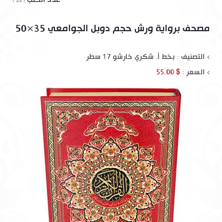
( 22 )
مصحف برواية ورش حجم دوبل الجوامعي 35×50
التصنيف : بخط أ. شكري خارشو 17 سطر
السعر :
$ 55.00