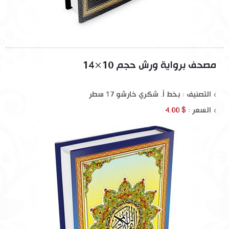
مصحف برواية ورش حجم 10×14
التصنيف : بخط أ. شكري خارشو 17 سطر
السعر :
$ 4.00