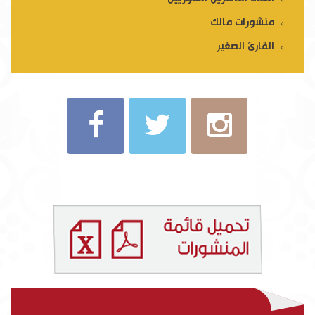
منشورات مالك
القارئ الصغير