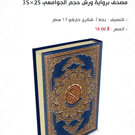
مصحف برواية ورش حجم الجوامعي 25×35
التصنيف : بخط أ. شكري خارشو 17 سطر
السعر :
$ 18.00