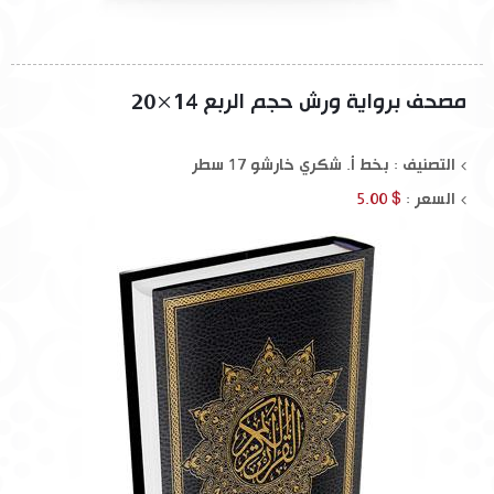
مصحف برواية ورش حجم الربع 14×20
التصنيف : بخط أ. شكري خارشو 17 سطر
السعر :
$ 5.00