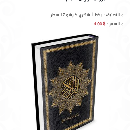
التصنيف : بخط أ. شكري خارشو 17 سطر
السعر :
$ 4.00