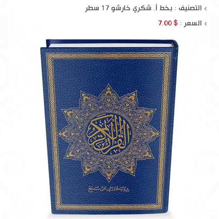
التصنيف : بخط أ. شكري خارشو 17 سطر
السعر :
$ 7.00