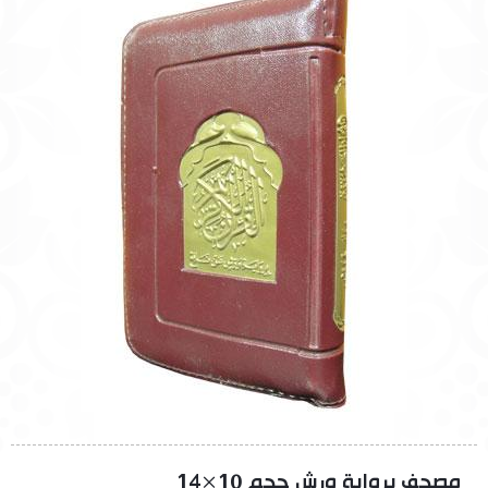
مصحف برواية ورش حجم 10×14