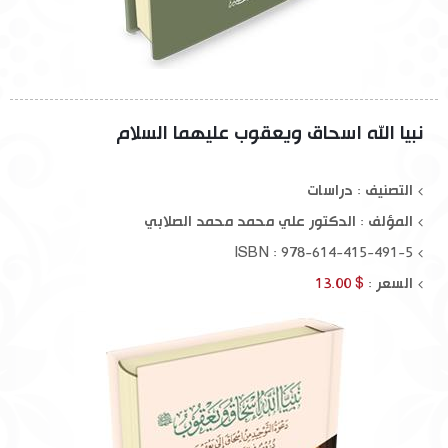
نبيا الله اسحاق ويعقوب عليهما السلام
التصنيف : دراسات
المؤلف :
الدكتور علي محمد محمد الصلابي
ISBN : 978-614-415-491-5
السعر :
$ 13.00