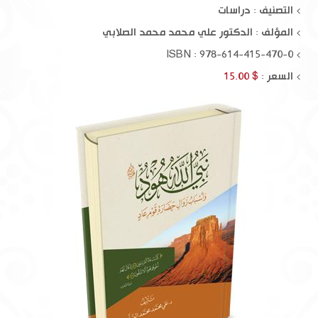
التصنيف : دراسات
المؤلف :
الدكتور علي محمد محمد الصلابي
ISBN : 978-614-415-470-0
السعر :
$ 15.00