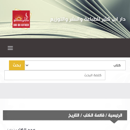
دار ابن كثير للطباعة والنشر والتوزيع
بحث
أهلا
الرئيسية
/
قائمة الكتب
/
التاريخ
عدد الكتب