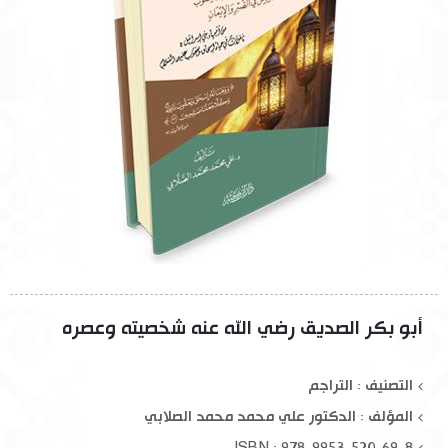
أبو بكر الصديق رضي الله عنه شخصيته وعصره
التصنيف : التراجم
المؤلف :
الدكتور علي محمد محمد الصلابي
ISBN : 978-9953-520-69-8