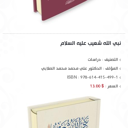
نبي الله شعيب عليه السلام
التصنيف : دراسات
المؤلف :
الدكتور علي محمد محمد الصلابي
ISBN : 978-614-415-499-1
السعر :
$ 13.00