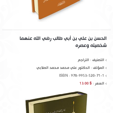
الحسن بن علي بن أبي طالب رضي الله عنهما
شخصيته وعصره
التصنيف : التراجم
المؤلف :
الدكتور علي محمد محمد الصلابي
ISBN : 978-9953-520-71-1
السعر :
$ 13.00