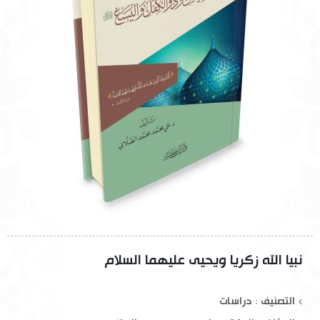
نبيا الله زكريا ويحيى عليهما السلام
التصنيف : دراسات