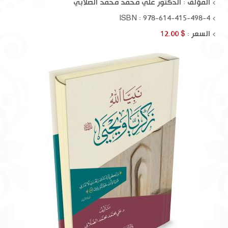
المؤلف :
الدكتور علي محمد محمد الصلابي
ISBN : 978-614-415-498-4
السعر :
$ 12.00