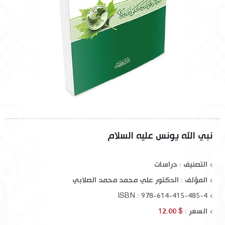
نبي الله يونس عليه السلام
التصنيف : دراسات
المؤلف :
الدكتور علي محمد محمد الصلابي
ISBN : 978-614-415-485-4
السعر :
$ 12.00