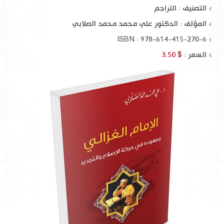
التصنيف : التراجم
المؤلف :
الدكتور علي محمد محمد الصلابي
ISBN : 978-614-415-270-6
السعر :
$ 3.50