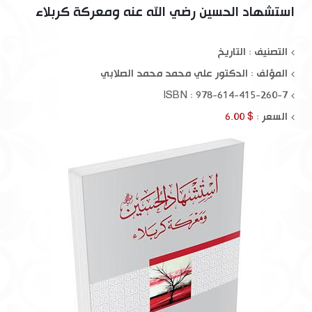
استشهاد الحسين رضي الله عنه ومعركة كربلاء
التصنيف : التاريخ
المؤلف :
الدكتور علي محمد محمد الصلابي
ISBN : 978-614-415-260-7
السعر :
$ 6.00