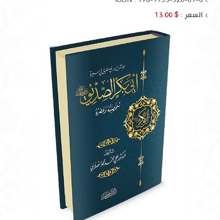
السعر :
$ 13.00