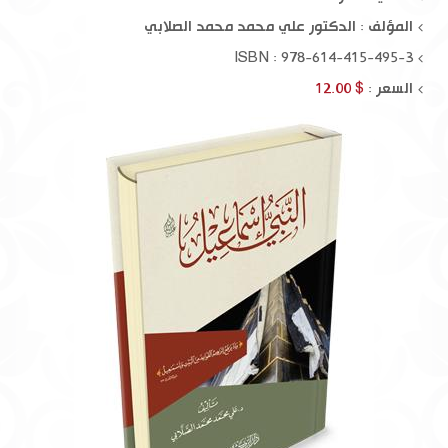
المؤلف :
الدكتور علي محمد محمد الصلابي
ISBN : 978-614-415-495-3
السعر :
$ 12.00