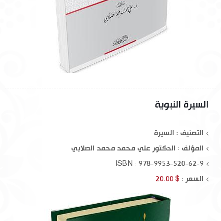
السيرة النبوية
التصنيف : السيرة
المؤلف :
الدكتور علي محمد محمد الصلابي
ISBN : 978-9953-520-62-9
السعر :
$ 20.00