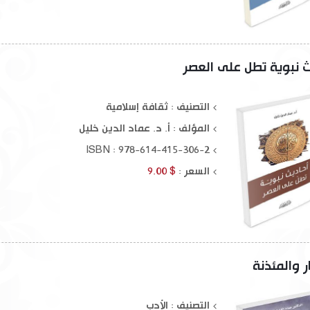
ث نبوية تطل على العصر
التصنيف : ثقافة إسلامية
المؤلف :
أ. د. عماد الدين خليل
ISBN : 978-614-415-306-2
السعر :
$ 9.00
ر والمئذنة
التصنيف : الأدب