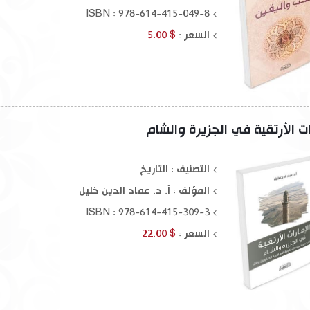
ISBN : 978-614-415-049-8
السعر :
$ 5.00
ات الأرتقية في الجزيرة والشام
التصنيف : التاريخ
المؤلف :
أ. د. عماد الدين خليل
ISBN : 978-614-415-309-3
السعر :
$ 22.00