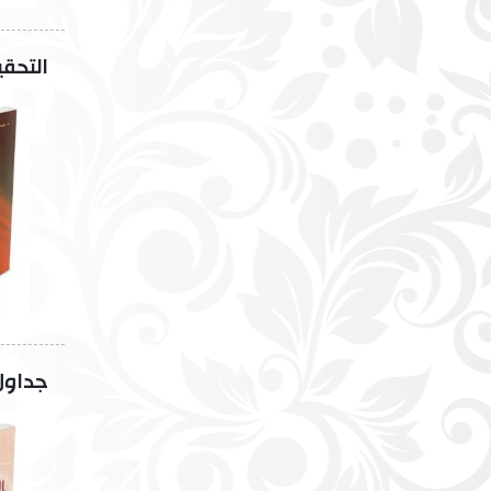
التحق
جداول