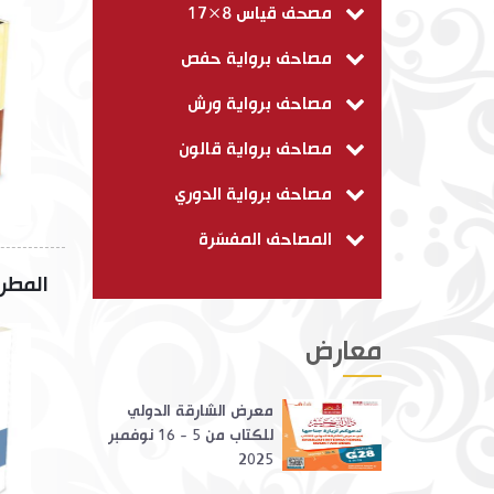
مصحف قياس 8×17
مصاحف برواية حفص
مصاحف برواية ورش
مصاحف برواية قالون
مصاحف برواية الدوري
المصاحف المفسّرة
المطر
معارض
معرض الشارقة الدولي
للكتاب من 5 - 16 نوفمبر
2025