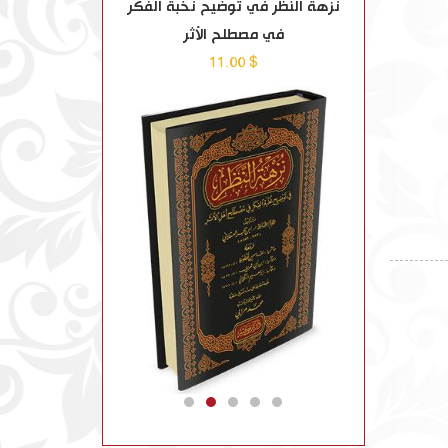
اشدة
نزهة النظر في توضيح نخبة الفكر
موسوعة الحروب ال
في مصطلح الأثر
$ 110.00
$ 11.00