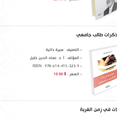
كرات طالب جامعي
التصنيف : سيرة ذاتية
المؤلف :
أ. د. عماد الدين خليل
ISBN : 978-614-415-323-9
السعر :
$ 10.00
ات في زمن الغربة