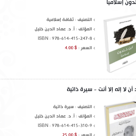
دون إسلامياً
نة النبوية
رجال الفكر والدعوة 1-4
القراءة الر
$ 10.00
$ 45.00
التصنيف : ثقافة إسلامية
المؤلف :
أ. د. عماد الدين خليل
ISBN : 978-614-415-247-8
السعر :
$ 4.00
ن لا إله إلا أنت - سيرة ذاتية
التصنيف : سيرة ذاتية
المؤلف :
أ. د. عماد الدين خليل
ISBN : 978-614-415-310-9
السعر :
$ 25.00