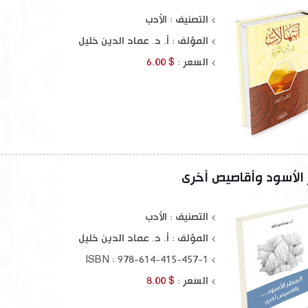
التصنيف : الأدب
المؤلف :
أ. د. عماد الدين خليل
السعر :
$ 6.00
 الأسود وأقاصيص أخرى
التصنيف : الأدب
المؤلف :
أ. د. عماد الدين خليل
ISBN : 978-614-415-457-1
السعر :
$ 8.00