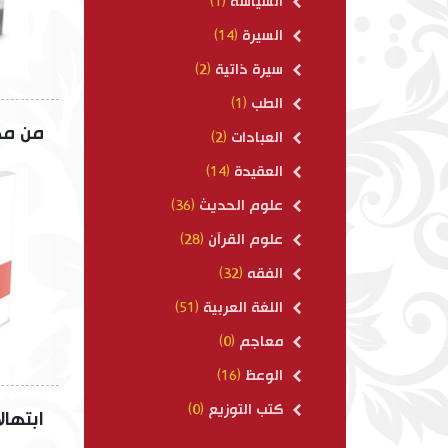
السياسة
(1)
السيرة
(14)
سيرة ذاتية
(2)
الطب
(1)
من مذ
العبادات
(2)
العقيدة
(14)
علوم الحديث
(36)
علوم القرآن
(28)
الفقه
(32)
اللغة العربية
(51)
معاجم
(0)
الوعظ
(16)
كتب التوزيع
(0)
ابتهال