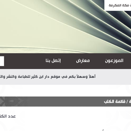
الموزعون
معارض
إتصل بنا
أهلاً وسهلاً بكم في موقع دار ابن كثير للطباعة والنشر والتوزيع
ة
/
قائمة الكتب
عدد الك