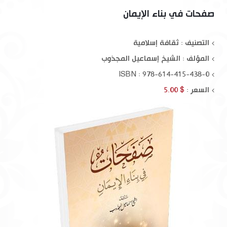
صفحات في بناء الإيمان
التصنيف : ثقافة إسلامية
المؤلف :
الشيخ إسماعيل المجذوب
ISBN : 978-614-415-438-0
السعر :
$ 5.00