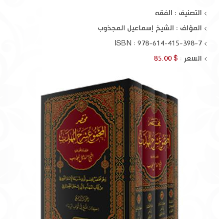
التصنيف : الفقه
المؤلف :
الشيخ إسماعيل المجذوب
ISBN : 978-614-415-398-7
السعر :
$ 85.00