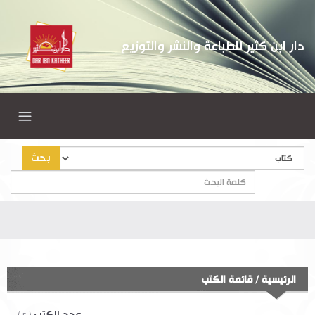
دار ابن كثير للطباعة والنشر والتوزيع
بحث
الرئيسية
/
قائمة الكتب
عدد الكتب