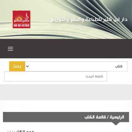
دار ابن كثير للطباعة والنشر والتوزيع
بحث
الرئيسية
/
قائمة الكتب
عدد الكتب