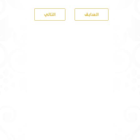
السابق
التالي