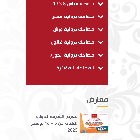
مصحف قياس 8×17
مصاحف برواية حفص
مصاحف برواية ورش
مصاحف برواية قالون
مصاحف برواية الدوري
المصاحف المفسّرة
معارض
معرض الشارقة الدولي
للكتاب من 5 - 16 نوفمبر
2025