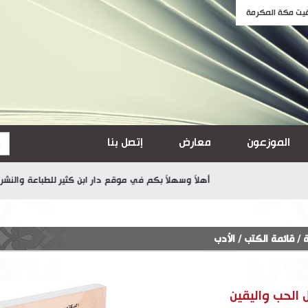
الموزعون
معارض
إتصل بنا
أهلاً وسهلاً بكم في موقع دار ابن كثير للطباعة والنشر والتوزي
ة
/
قائمة الكتب
/
الأدب
 الحب واليقين