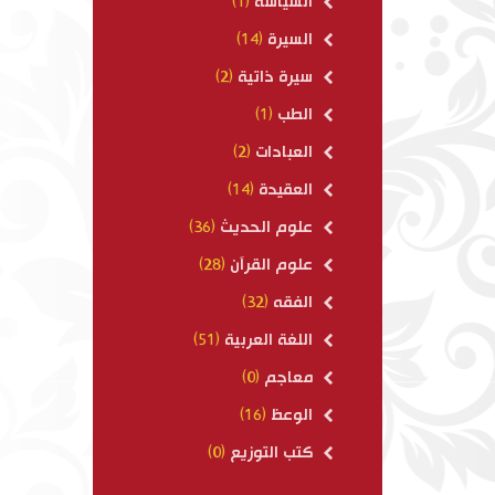
السياسة
(1)
السيرة
(14)
سيرة ذاتية
(2)
الطب
(1)
العبادات
(2)
العقيدة
(14)
علوم الحديث
(36)
علوم القرآن
(28)
الفقه
(32)
اللغة العربية
(51)
معاجم
(0)
الوعظ
(16)
كتب التوزيع
(0)