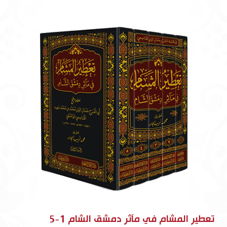
تعطير المشام في مآثر دمشق الشام 1-5