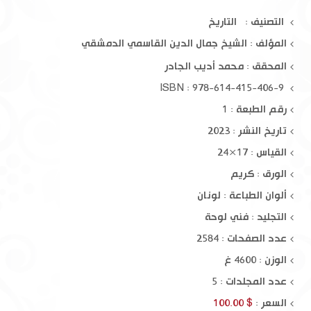
التصنيف : التاريخ
المؤلف :
الشيخ جمال الدين القاسمي الدمشقي
المحقق :
محمد أديب الجادر
ISBN : 978-614-415-406-9
رقم الطبعة : 1
تاريخ النشر : 2023
القياس : 17×24
الورق : كريم
ألوان الطباعة : لونان
التجليد : فني لوحة
عدد الصفحات : 2584
الوزن : 4600 غ
عدد المجلدات : 5
السعر :
$ 100.00