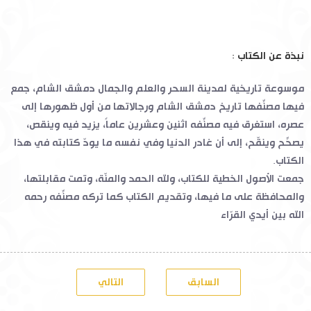
نبذة عن الكتاب :
موسوعة تاريخية لمدينة السحر والعلم والجمال دمشق الشام، جمع
فيها مصنِّفها تاريخ دمشق الشام ورجالاتها من أول ظهورها إلى
عصره، استغرق فيه مصنِّفه اثنين وعشرين عاماً، يزيد فيه وينقص،
يصحِّح وينقّح، إلى أن غادر الدنيا وفي نفسه ما يودّ كتابته في هذا
الكتاب.
جمعت الأصول الخطية للكتاب، ولله الحمد والمنّة، وتمت مقابلتها،
والمحافظة على ما فيها، وتقديم الكتاب كما تركه مصنِّفه رحمه
الله بين أيدي القرّاء
السابق
التالي