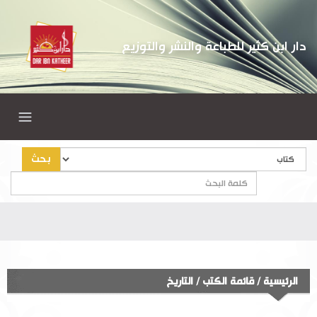
دار ابن كثير للطباعة والنشر والتوزيع
بحث
الرئيسية
/
قائمة الكتب
/
التاريخ