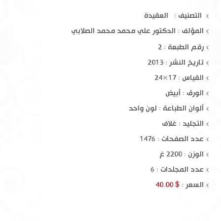
التصنيف : العقيدة
المؤلف :
الدكتور علي محمد محمد الصلابي
رقم الطبعة : 2
تاريخ النشر : 2013
القياس : 17×24
الورق : أبيض
ألوان الطباعة : لون واحد
التجليد : غلاف
عدد الصفحات : 1476
الوزن : 2200 غ
عدد المجلدات : 6
السعر :
$ 40.00