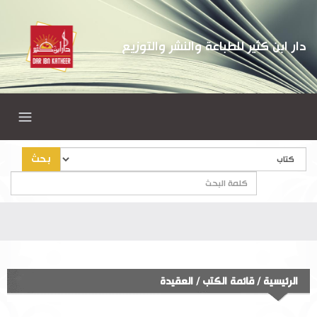
دار ابن كثير للطباعة والنشر والتوزيع
بحث
الرئيسية
/
قائمة الكتب
/
العقيدة