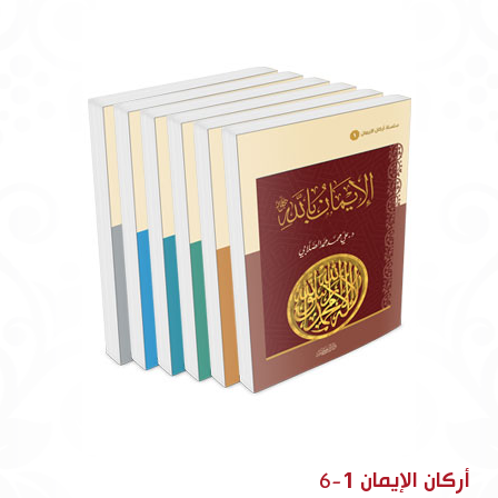
أركان الإيمان 1-6