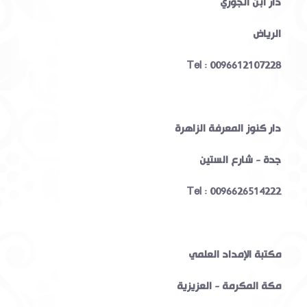
دار ابن الجوزي
الرياض
Tel : 0096612107228
دار كنوز المعرفة الزاهرة
جدة - شارع الستين
Tel : 0096626514222
مكتبة الإمداد العلمي
مكة المكرمة - العزيزية