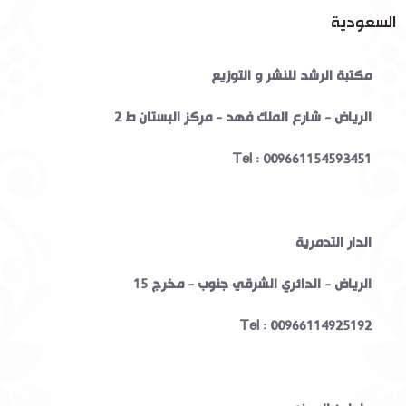
السعودية
مكتبة الرشد للنشر و التوزيع
الرياض - شارع الملك فهد - مركز البستان ط 2
Tel : 009661154593451
الدار التدمرية
الرياض
-
الدائري الشرقي جنوب - مخرج 15
Tel : 00966114925192