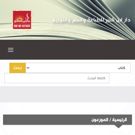
دار ابن كثير للطباعة والنشر والتوزيع
بحث
الرئيسية
/
الموزعون