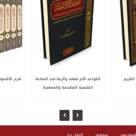
2
علم الآخرة في القرآن الكريم
القواعد الأم
الفقهية
لموزعون
معارض
إتصل بنا