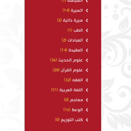
السياسة
(1)
السيرة
(14)
سيرة ذاتية
(2)
الطب
(1)
العبادات
(2)
العقيدة
(14)
علوم الحديث
(36)
علوم القرآن
(28)
الفقه
(32)
اللغة العربية
(51)
معاجم
(0)
الوعظ
(16)
كتب التوزيع
(0)