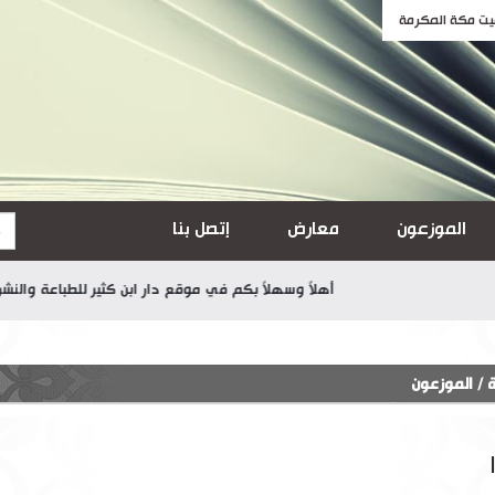
الموزعون
معارض
إتصل بنا
أهلاً وسهلاً بكم في موقع دار ابن كثير للطباعة والنشر والتوزي
ة
/
الموزعون