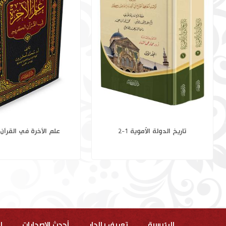
نبي الله هود عليه السلام وأسباب زوال
تاريخ الدولة الأموية 1-
حضارة قوم عاد
الرئيسية
تعريف بالدار
أحدث الاصدارات
ا