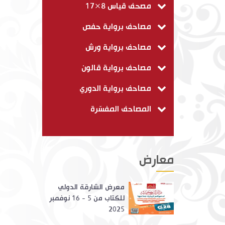
مصحف قياس 8×17
مصاحف برواية حفص
مصاحف برواية ورش
مصاحف برواية قالون
مصاحف برواية الدوري
المصاحف المفسّرة
معارض
معرض الشارقة الدولي
للكتاب من 5 - 16 نوفمبر
2025