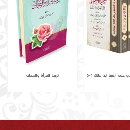
 للفقه وأثرها في الصناعة
شرح الأشموني على ألفية ابن مالك 1-5
 المتقدمة والمعاصرة