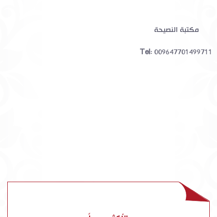
مكتبة النصيحة
Tel:
009647701499711