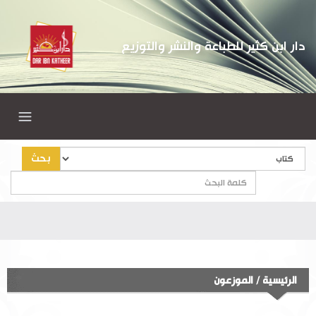
دار ابن كثير للطباعة والنشر والتوزيع
بحث
الرئيسية
/
الموزعون