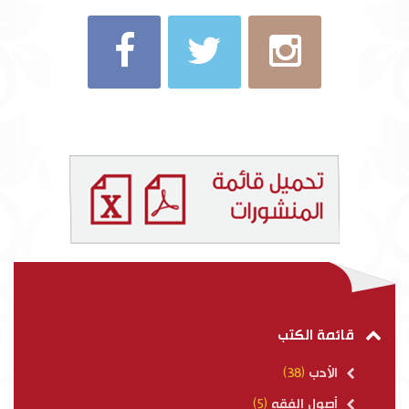
قائمة الكتب
الأدب
(38)
أصول الفقه
(5)