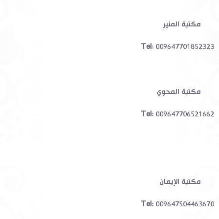
مكتبة المنير
Tel:
009647701852323
مكتبة المحوي
Tel:
009647706521662
مكتبة الإيمان
Tel:
009647504463670