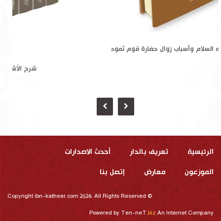
نبي الله صالح عليه السلام وأسباب زوال حضارة قوم ثمود
الرئيسية
تعريف بالدار
أحدث الاصدارات
الموزعون
معارض
إتصل بنا
Copyright ibn-katheer.com 2026. All Rights Reserved ©
Powered by
Ten-neT
.biz
An Internet Company