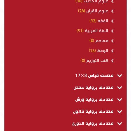
علوم الحديث
(36)
علوم القرآن
(28)
الفقه
(32)
اللغة العربية
(51)
معاجم
(0)
الوعظ
(16)
كتب التوزيع
(0)
مصحف قياس 8×17
مصاحف برواية حفص
مصاحف برواية ورش
مصاحف برواية قالون
مصاحف برواية الدوري