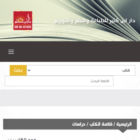
دار ابن كثير للطباعة والنشر والتوزيع
بحث
الرئيسية
/
قائمة الكتب
/
دراسات
عدد الكتب