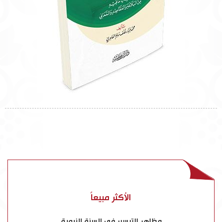
الأكثر مبيعاً
مظاهر التيسير في السنة النبوية