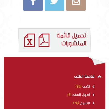
قائمة الكتب
الأدب
(38)
أصول الفقه
(5)
التاريخ
(30)