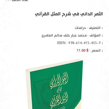
( 1 )
الثمر الداني في شرح المثل القرآني
التصنيف : دراسات
المؤلف :
محمد جبار خلف سالم العامري
ISBN : 978-614-415-455-7
السعر :
$ 11.00