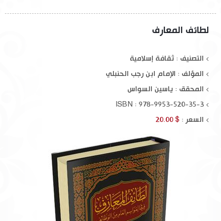
لطائف المعارف
التصنيف : ثقافة إسلامية
المؤلف :
الإمام ابن رجب الحنبلي
المحقق :
ياسين السواس
ISBN : 978-9953-520-35-3
السعر :
$ 20.00