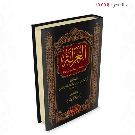
السعر :
$ 10.00