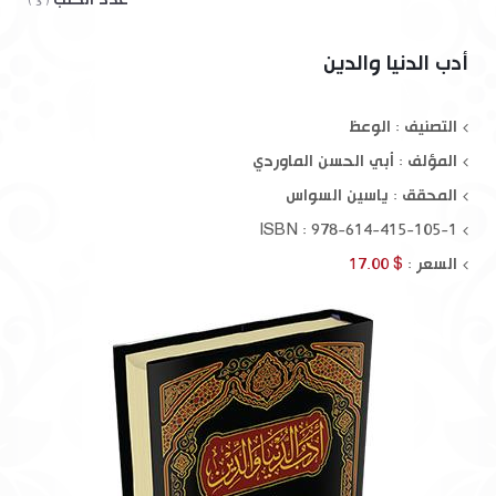
( 3 )
أدب الدنيا والدين
التصنيف : الوعظ
المؤلف :
أبي الحسن الماوردي
المحقق :
ياسين السواس
ISBN : 978-614-415-105-1
السعر :
$ 17.00