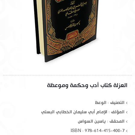
العزلة كتاب أدب وحكمة وموعظة
التصنيف : الوعظ
المؤلف :
الإمام أبي سليمان الخطابي البستي
المحقق :
ياسين السواس
ISBN : 978-614-415-400-7