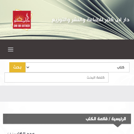
دار ابن كثير للطباعة والنشر والتوزيع
بحث
الرئيسية
/
قائمة الكتب
عدد الكتب