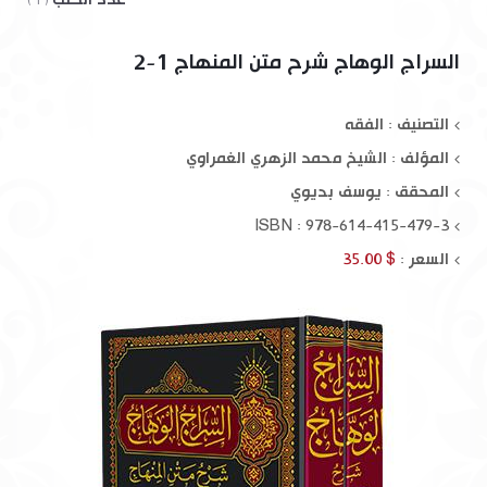
( 1 )
السراج الوهاج شرح متن المنهاج 1-2
التصنيف : الفقه
المؤلف :
الشيخ محمد الزهري الغمراوي
المحقق :
يوسف بديوي
ISBN : 978-614-415-479-3
السعر :
$ 35.00