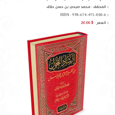
المحقق :
محمد صبحي بن حسن حلاق
ISBN : 978-614-415-030-6
السعر :
$ 20.00