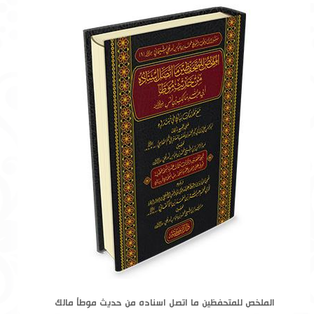
الملخص للمتحفظين ما اتصل اسناده من حديث موطأ مالك