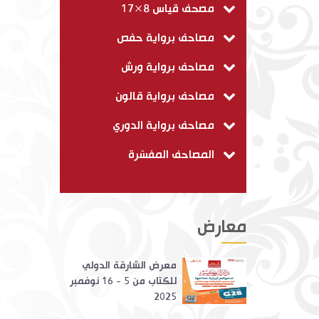
مصحف قياس 8×17
مصاحف برواية حفص
مصاحف برواية ورش
مصاحف برواية قالون
مصاحف برواية الدوري
المصاحف المفسّرة
معارض
معرض الشارقة الدولي
للكتاب من 5 - 16 نوفمبر
2025