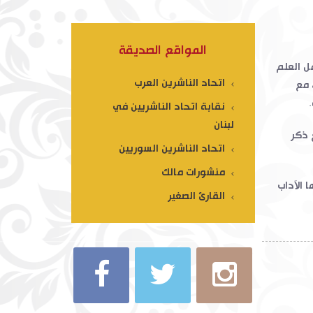
المواقع الصديقة
ل العلم
اتحاد الناشرين العرب
 مع
.
نقابة اتحاد الناشريين في
لبنان
 ذكر
اتحاد الناشرين السوريين
منشورات مالك
 الآداب
القارئ الصغير