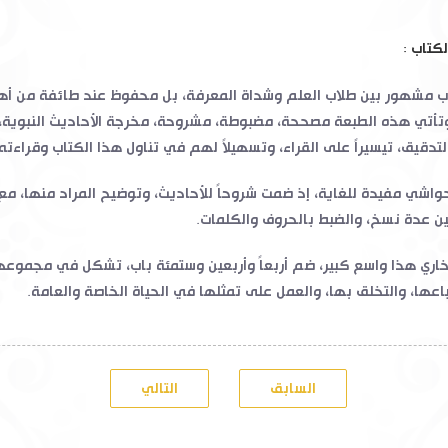
لكتاب :
ب مشهور بين طلاب العلم وشداة المعرفة، بل محفوظ عند طائفة من أه
تأتي هذه الطبعة مصححة، مضبوطة، مشروحة، مخرجة الأحاديث النبوية،
لتدقيق، تيسيراً على القراء، وتسهيلاً لهم في تناول هذا الكتاب وقراءته
واشي مفيدة للغاية، إذ ضمت شروحاً للأحاديث، وتوضيح المراد منها، مع
ين عدة نسخ، والضبط بالحروف والكلمات.
خاري هذا واسع كبير، ضم أربعاً وأربعين وستمئة باب، تشكل في مجموعها
باعها، والتخلق بها، والعمل على تمثلها في الحياة الخاصة والعامة.
السابق
التالي