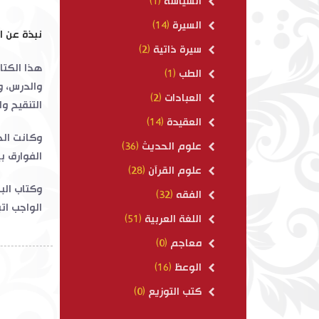
السياسة
(1)
السيرة
(14)
نبذة عن ا
سيرة ذاتية
(2)
هذا الكتا
الطب
(1)
والدرس، و
العبادات
(2)
التنقيح وا
العقيدة
(14)
وكانت الح
علوم الحديث
(36)
الفوارق ب
علوم القرآن
(28)
وكتاب الب
الفقه
(32)
الواجب ات
اللغة العربية
(51)
معاجم
(0)
الوعظ
(16)
كتب التوزيع
(0)