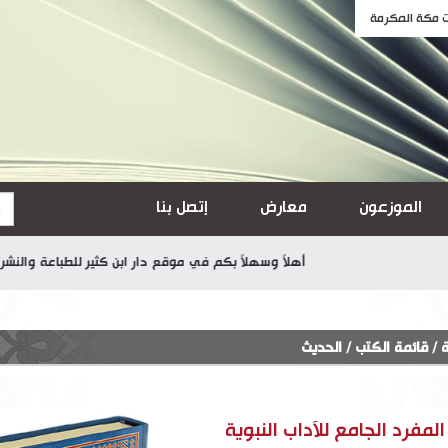
الموزعون
معارض
إتصل بنا
أهلاً وسهلاً بكم في موقع دار ابن كثير للطباعة والنشر والتوزي
ة
/
قائمة الكتب
/
الحديث
المفرد الجامع للآداب النبوية