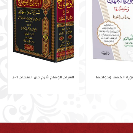
خرة في القرآن الكريم
فضائل سورة الكهف وخواصها