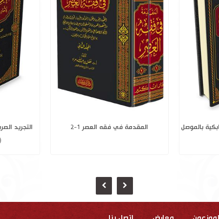
التاريخ الباهر في الدولة الأتابكية بالموصل
المقدمة
لموزعون
معارض
إتصل بنا