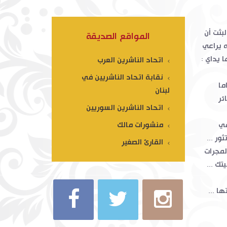
لبثت أن
المواقع الصديقة
 يراعي
 يداي :
اتحاد الناشرين العرب
نقابة اتحاد الناشريين في
ما
لبنان
ئر
اتحاد الناشرين السوريين
هي
منشورات مالك
ور ...
القارئ الصغير
لمجرات
ك ...
ا ...