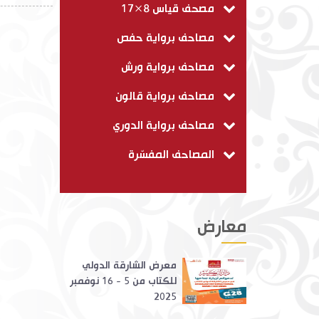
مصحف قياس 8×17
مصاحف برواية حفص
مصاحف برواية ورش
مصاحف برواية قالون
مصاحف برواية الدوري
المصاحف المفسّرة
معارض
معرض الشارقة الدولي
للكتاب من 5 - 16 نوفمبر
2025