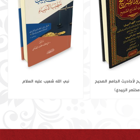
 في فقه العصر 1-2
التجريد الصريح لأحاديث الجامع الصحيح
(مختصر الزبيدي)