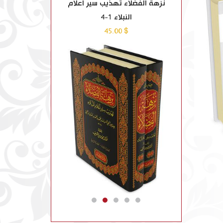
اشدة
نزهة الفضلاء تهذيب سير أعلام
العقيدة الإسلامية
النبلاء 1-4
مفسدا
$ 17.00
$ 45.00