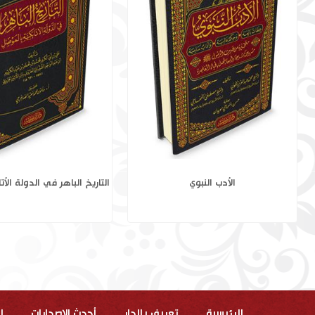
نبيا الله زكريا ويحيى عليهما السلام
الأدب النبوي
الرئيسية
تعريف بالدار
أحدث الاصدارات
ا