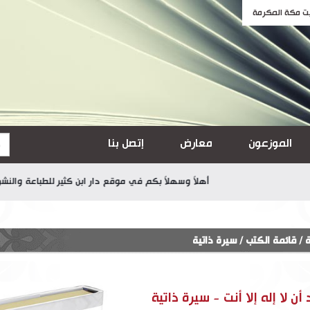
الموزعون
معارض
إتصل بنا
أهلاً وسهلاً بكم في موقع دار ابن كثير للطباعة والنشر والتوزي
ة
/
قائمة الكتب
/
سيرة ذاتية
ن لا إله إلا أنت - سيرة ذاتية