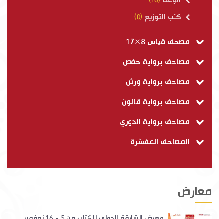
الوعظ
(16)
كتب التوزيع
(0)
مصحف قياس 8×17
مصاحف برواية حفص
مصاحف برواية ورش
مصاحف برواية قالون
مصاحف برواية الدوري
المصاحف المفسّرة
معارض
معرض الشارقة الدولي للكتاب من 5 - 16 نوفمبر