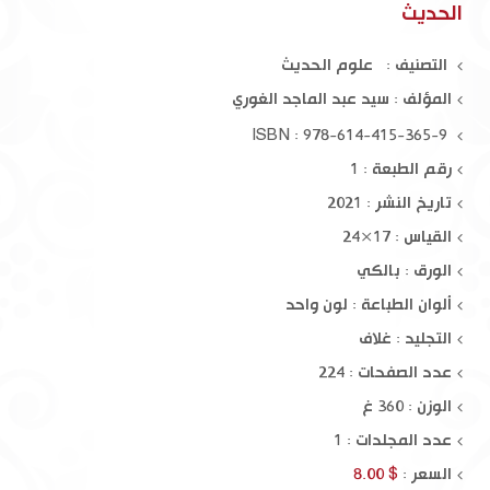
الحديث
التصنيف : علوم الحديث
المؤلف :
سيد عبد الماجد الغوري
ISBN : 978-614-415-365-9
رقم الطبعة : 1
تاريخ النشر : 2021
القياس : 17×24
الورق : بالكي
ألوان الطباعة : لون واحد
التجليد : غلاف
عدد الصفحات : 224
الوزن : 360 غ
عدد المجلدات : 1
السعر :
$ 8.00