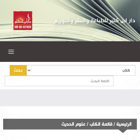
دار ابن كثير للطباعة والنشر والتوزيع
بحث
الرئيسية
/
قائمة الكتب
/
علوم الحديث