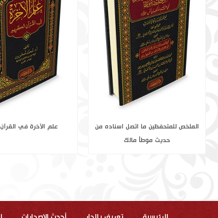
خارطة النظر الفقهي تأصيلاً وتنزيلاً 1-4
الملخص للمتحفظين ما اتصل
حديث موطأ مال
الرئيسية
تعريف بالدار
أحدث الاصدارات
ا