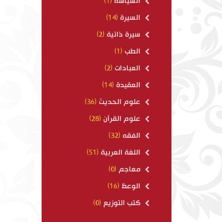
السياسة
(1)
السيرة
(14)
سيرة ذاتية
(2)
الطب
(1)
العبادات
(2)
العقيدة
(14)
علوم الحديث
(36)
علوم القرآن
(28)
الفقه
(32)
اللغة العربية
(51)
معاجم
(0)
الوعظ
(16)
كتب التوزيع
(0)