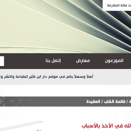
الموزعون
معارض
إتصل بنا
أهلاً وسهلاً بكم في موقع دار ابن كثير للطباعة والنشر والتوزيع
ة
/
قائمة الكتب
/
العقيدة
له في الأخذ بالأسباب