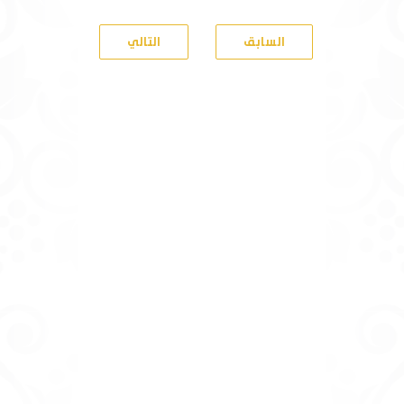
السابق
التالي