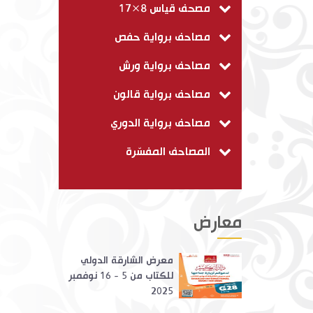
مصحف قياس 8×17
مصاحف برواية حفص
مصاحف برواية ورش
مصاحف برواية قالون
مصاحف برواية الدوري
المصاحف المفسّرة
معارض
معرض الشارقة الدولي
للكتاب من 5 - 16 نوفمبر
2025