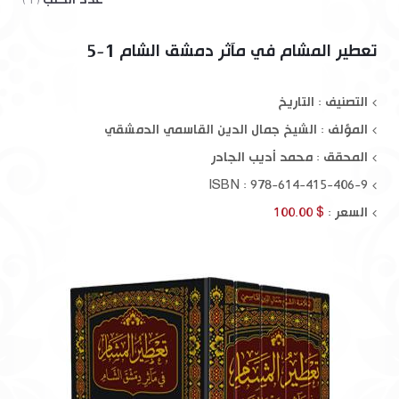
( 1 )
تعطير المشام في مآثر دمشق الشام 1-5
التصنيف : التاريخ
المؤلف :
الشيخ جمال الدين القاسمي الدمشقي
المحقق :
محمد أديب الجادر
ISBN : 978-614-415-406-9
السعر :
$ 100.00