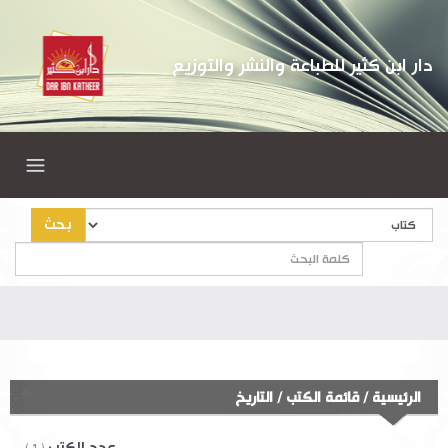
دار ابن كثير للطباعة والنشر والتوزيع
بحث
الرئيسية
/
قائمة الكتب
/
التاريخ
عدد الكتب