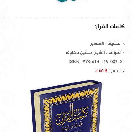
كلمات القرآن
التصنيف : التفسير
المؤلف :
الشيخ حسنين مخلوف
ISBN : 978-614-415-003-0
السعر :
$ 4.00