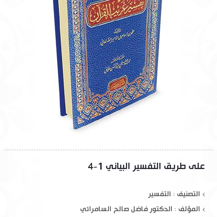
على طريق التفسير البياني 1-4
التصنيف : التفسير
المؤلف :
الدكتور فاضل صالح السامرائي