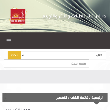
دار ابن كثير للطباعة والنشر والتوزيع
بحث
الرئيسية
/
قائمة الكتب
/
التفسير
عدد الكتب