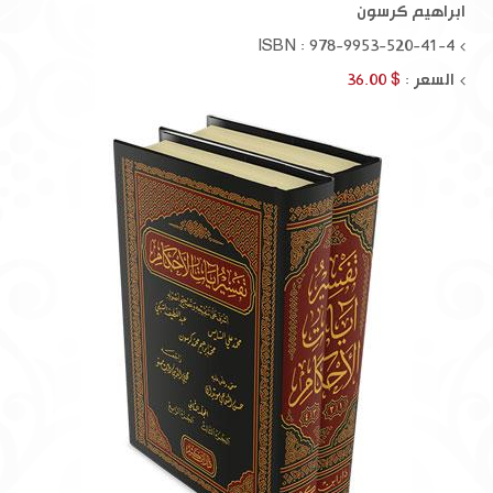
ابراهيم كرسون
ISBN : 978-9953-520-41-4
السعر :
$ 36.00