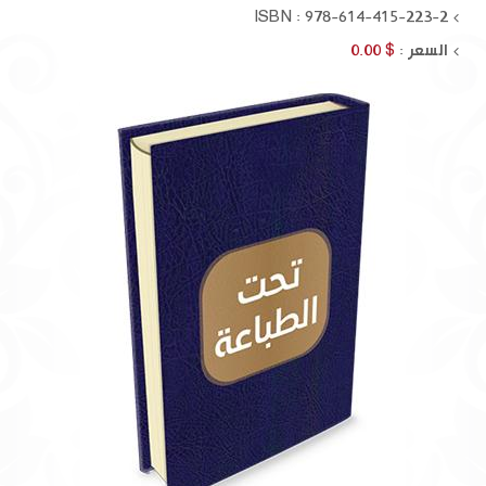
ISBN : 978-614-415-223-2
السعر :
$ 0.00