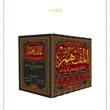
$ 75.00