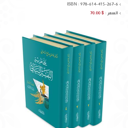
ISBN : 978-614-415-267-6
السعر :
$ 70.00