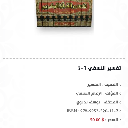
تفسير النسفي 1-3
التصنيف : التفسير
المؤلف :
الإمام النسفي
المحقق :
يوسف بديوي
ISBN : 978-9953-520-11-7
السعر :
$ 50.00