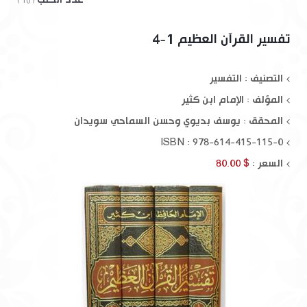
( 10 )
تفسير القرآن العظيم 1-4
التصنيف : التفسير
المؤلف :
الإمام ابن كثير
المحقق :
يوسف بديوي وحسن السماحي سويدان
ISBN : 978-614-415-115-0
السعر :
$ 80.00