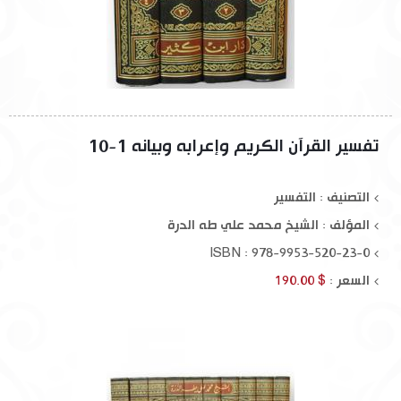
تفسير القرآن الكريم وإعرابه وبيانه 1-10
التصنيف : التفسير
المؤلف :
الشيخ محمد علي طه الدرة
ISBN : 978-9953-520-23-0
السعر :
$ 190.00