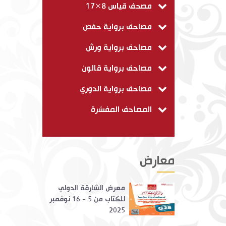
مصحف قياس 8×17
مصاحف برواية حفص
مصاحف برواية ورش
مصاحف برواية قالون
مصاحف برواية الدوري
المصاحف المفسّرة
معارض
معرض الشارقة الدولي
للكتاب من 5 - 16 نوفمبر
2025