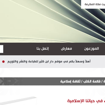
الموزعون
معارض
إتصل بنا
أهلاً وسهلاً بكم في موقع دار ابن كثير للطباعة والنشر والتوزيع
يمكنكم ا
ة
/
قائمة الكتب
/
ثقافة إسلامية
في حياتنا الإسلامية