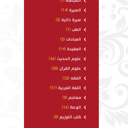
السياسة
(1)
السيرة
(14)
سيرة ذاتية
(2)
الطب
(1)
العبادات
(2)
العقيدة
(14)
علوم الحديث
(36)
علوم القرآن
(28)
الفقه
(32)
اللغة العربية
(51)
معاجم
(0)
الوعظ
(16)
كتب التوزيع
(0)