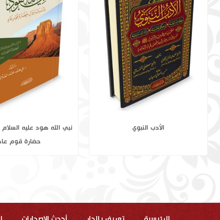
فضائل سورة الكهف وخواصها
الأدب النبوي
الرئيسية
تعريف بالدار
أحدث الاصدارات
ا