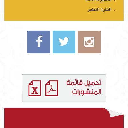
القارئ الصغير