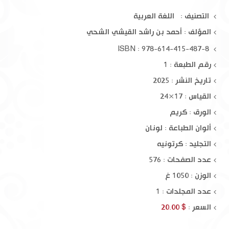
التصنيف : اللغة العربية
المؤلف :
أحمد بن راشد القيشي الشحي
ISBN : 978-614-415-487-8
رقم الطبعة : 1
تاريخ النشر : 2025
القياس : 17×24
الورق : كريم
ألوان الطباعة : لونان
التجليد : كرتونيه
عدد الصفحات : 576
الوزن : 1050 غ
عدد المجلدات : 1
السعر :
$ 20.00