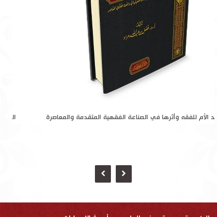
القواعد الأم للفقه وأثرها في الصناعة الفقهية المتقدمة والمعاصرة