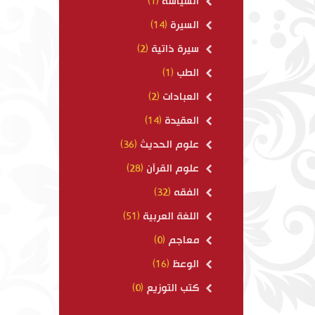
السياسة
(1)
السيرة
(14)
سيرة ذاتية
(2)
الطب
(1)
العبادات
(2)
العقيدة
(14)
علوم الحديث
(36)
علوم القرآن
(28)
الفقه
(32)
اللغة العربية
(51)
معاجم
(0)
الوعظ
(16)
كتب التوزيع
(0)