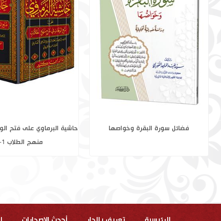
نبي الله شعيب عليه السلام
فضائل سورة البقرة و
الرئيسية
تعريف بالدار
أحدث الاصدارات
ا