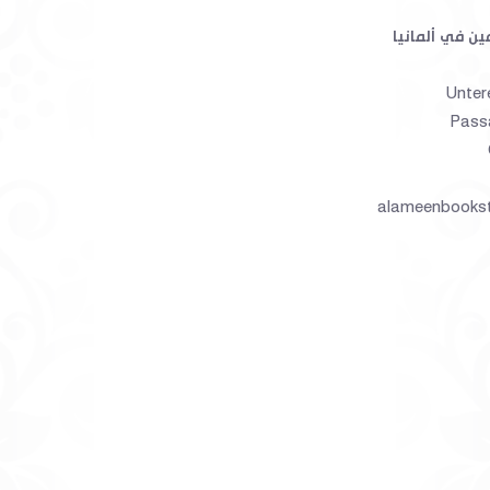
جامع الأصول في أحاديث الرسول 1-
سيرة خاتم النبيين صلى الله عليه
إعراب القرآن الكريم 
ين في ألمانيا
وسلم
$ 125.00
$ 9.00
Unter
alameenbooks