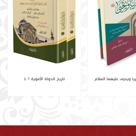
 في التاريخ 1-19
نبيا الله زكريا ويحيى عليهما السلام