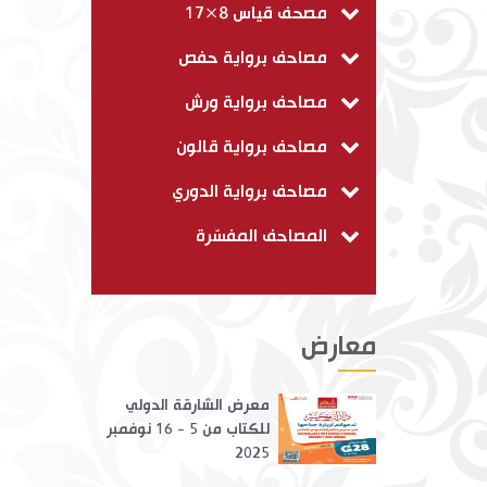
مصحف قياس 8×17
مصاحف برواية حفص
مصاحف برواية ورش
مصاحف برواية قالون
مصاحف برواية الدوري
المصاحف المفسّرة
معارض
معرض الشارقة الدولي
للكتاب من 5 - 16 نوفمبر
2025