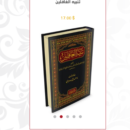
وبيانه 1-9
تنبيه الغافلين
الأدب المفرد الجام
$ 24.00
$ 17.00