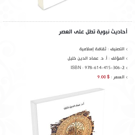
أحاديث نبوية تطل على العصر
التصنيف : ثقافة إسلامية
المؤلف :
أ. د. عماد الدين خليل
ISBN : 978-614-415-306-2
السعر :
$ 9.00