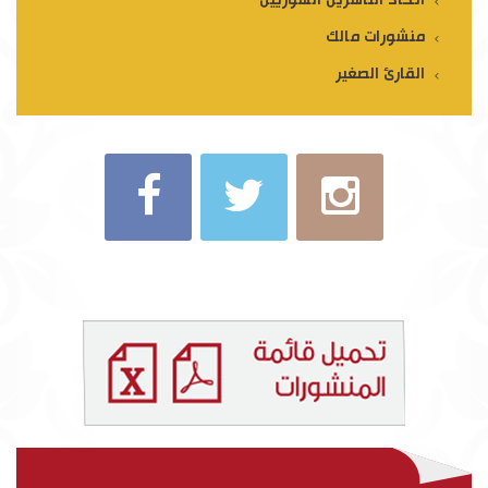
منشورات مالك
القارئ الصغير