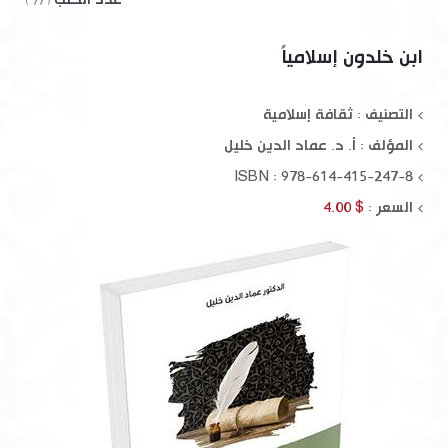
( 77 )
ابن خلدون إسلامياً
التصنيف : ثقافة إسلامية
المؤلف :
أ. د. عماد الدين خليل
ISBN : 978-614-415-247-8
السعر :
$ 4.00