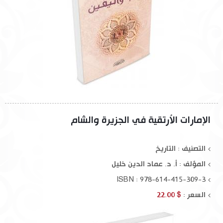
الإمارات الأرتقية في الجزيرة والشام
التصنيف : التاريخ
المؤلف :
أ. د. عماد الدين خليل
ISBN : 978-614-415-309-3
السعر :
$ 22.00