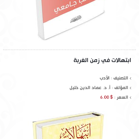
ابتهالات في زمن الغربة
التصنيف : الأدب
المؤلف :
أ. د. عماد الدين خليل
السعر :
$ 6.00