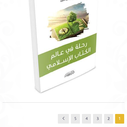
5
4
3
2
1