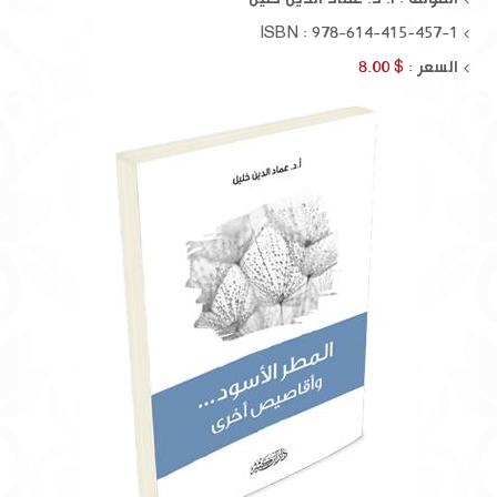
ISBN : 978-614-415-457-1
السعر :
$ 8.00