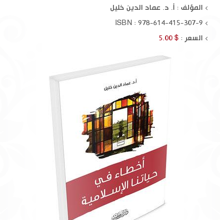
المؤلف :
أ. د. عماد الدين خليل
ISBN : 978-614-415-307-9
السعر :
$ 5.00