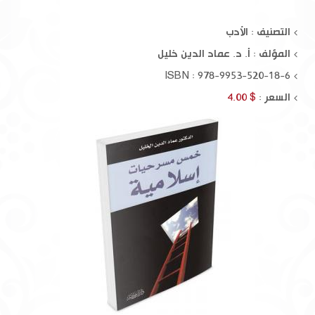
التصنيف : الأدب
المؤلف :
أ. د. عماد الدين خليل
ISBN : 978-9953-520-18-6
السعر :
$ 4.00