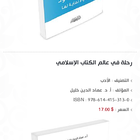
رحلة في عالم الكتاب الإسلامي
التصنيف : الأدب
المؤلف :
أ. د. عماد الدين خليل
ISBN : 978-614-415-313-0
السعر :
$ 17.00