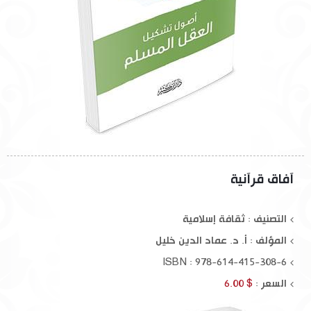
آفاق قرآنية
التصنيف : ثقافة إسلامية
المؤلف :
أ. د. عماد الدين خليل
ISBN : 978-614-415-308-6
السعر :
$ 6.00