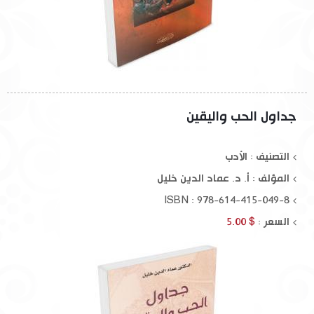
جداول الحب واليقين
التصنيف : الأدب
المؤلف :
أ. د. عماد الدين خليل
ISBN : 978-614-415-049-8
السعر :
$ 5.00