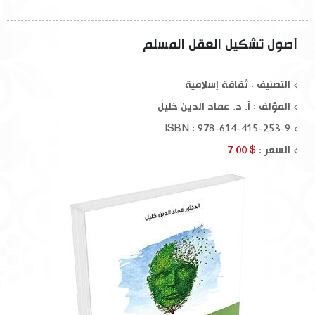
أصول تشكيل العقل المسلم
التصنيف : ثقافة إسلامية
المؤلف :
أ. د. عماد الدين خليل
ISBN : 978-614-415-253-9
السعر :
$ 7.00