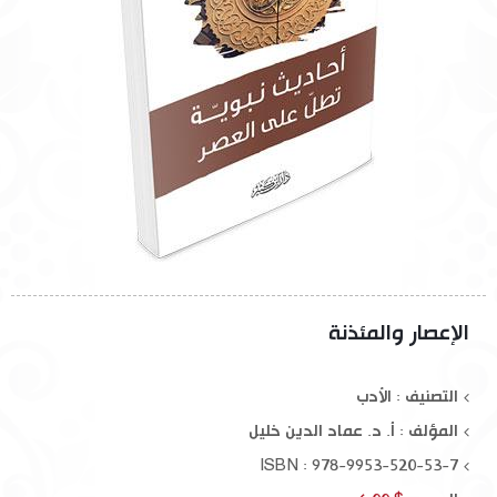
الإعصار والمئذنة
التصنيف : الأدب
المؤلف :
أ. د. عماد الدين خليل
ISBN : 978-9953-520-53-7