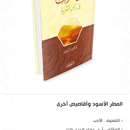
المطر الأسود وأقاصيص أخرى
التصنيف : الأدب
المؤلف :
أ. د. عماد الدين خليل