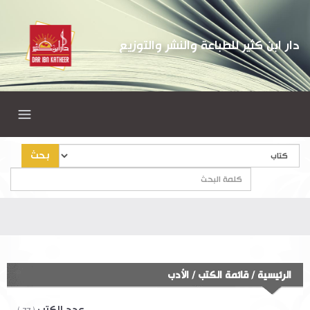
دار ابن كثير للطباعة والنشر والتوزيع
بحث
أهل
الرئيسية
/
قائمة الكتب
/
الأدب
عدد الكتب