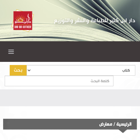
دار ابن كثير للطباعة والنشر والتوزيع
بحث
الرئيسية
/
معارض