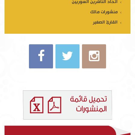
اتحاد الناشرين السوريين
منشورات مالك
القارئ الصغير