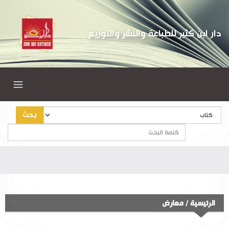
دار ابن كثير للطباعة والنشر والتوزيع
بحث
الرئيسية
/
معارض