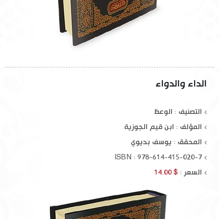
الداء والدواء
التصنيف : الوعظ
المؤلف :
ابن قيم الجوزية
المحقق :
يوسف بديوي
ISBN : 978-614-415-020-7
السعر :
$ 14.00