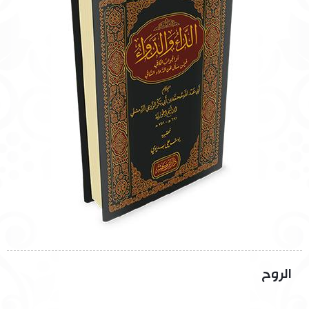
الروح