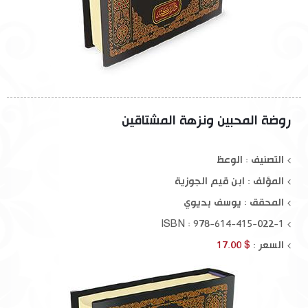
روضة المحبين ونزهة المشتاقين
التصنيف : الوعظ
المؤلف :
ابن قيم الجوزية
المحقق :
يوسف بديوي
ISBN : 978-614-415-022-1
السعر :
$ 17.00