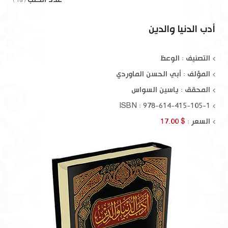
( 16 )
أدب الدنيا والدين
التصنيف : الوعظ
المؤلف :
أبي الحسن الماوردي
المحقق :
ياسين السواس
ISBN : 978-614-415-105-1
السعر :
$ 17.00