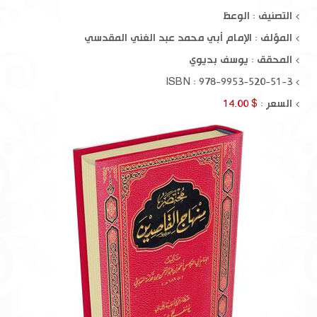
التصنيف : الوعظ
المؤلف :
الإمام أبي محمد عبد الغني المقدسي
المحقق :
يوسف بديوي
ISBN : 978-9953-520-51-3
السعر :
$ 14.00