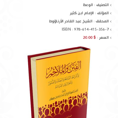
التصنيف : الوعظ
المؤلف :
الإمام ابن كثير
المحقق :
الشيخ عبد القادر الأرناؤوط
ISBN : 978-614-415-356-7
السعر :
$ 20.00