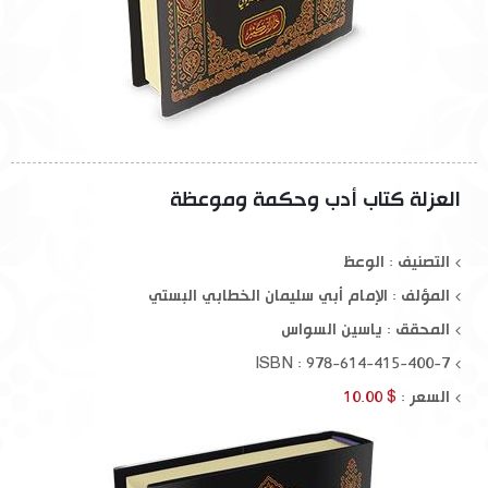
العزلة كتاب أدب وحكمة وموعظة
التصنيف : الوعظ
المؤلف :
الإمام أبي سليمان الخطابي البستي
المحقق :
ياسين السواس
ISBN : 978-614-415-400-7
السعر :
$ 10.00