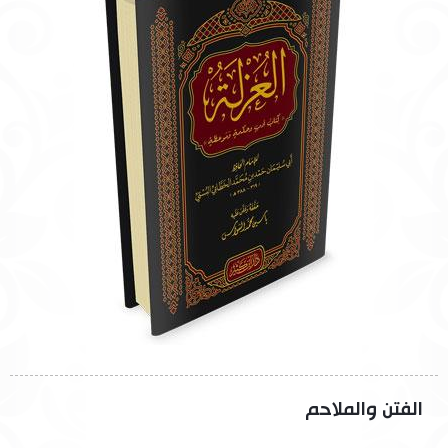
الفتن والملاحم