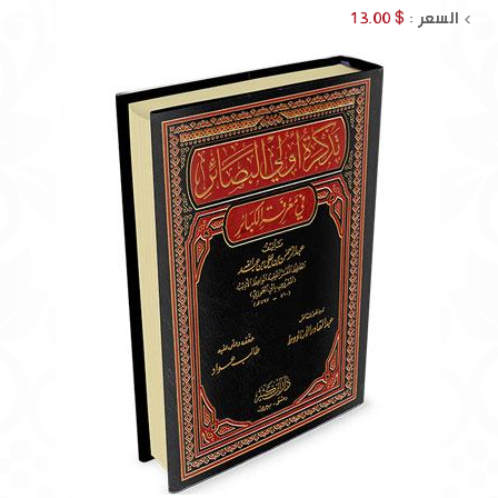
السعر :
$ 13.00