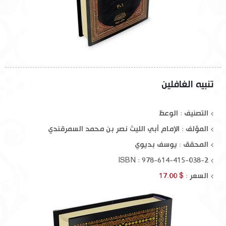
تنبيه الغافلين
التصنيف : الوعظ
المؤلف :
الإمام أبي الليث نصر بن محمد السمرقندي
المحقق :
يوسف بديوي
ISBN : 978-614-415-038-2
السعر :
$ 17.00