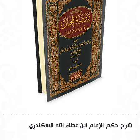
شرح حكم الإمام ابن عطاء الله السكندري