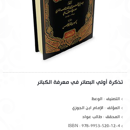
تذكرة أولي البصائر في معرفة الكبائر
التصنيف : الوعظ
المؤلف :
الإمام ابن الجوزي
المحقق :
طالب عواد
ISBN : 978-9953-520-12-4