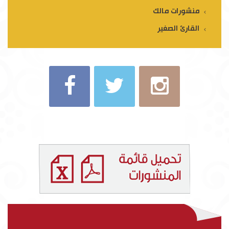
منشورات مالك
القارئ الصغير