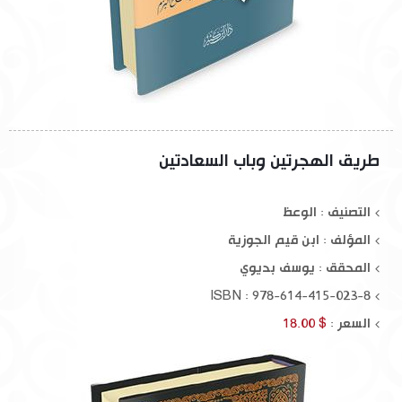
طريق الهجرتين وباب السعادتين
التصنيف : الوعظ
المؤلف :
ابن قيم الجوزية
المحقق :
يوسف بديوي
ISBN : 978-614-415-023-8
السعر :
$ 18.00