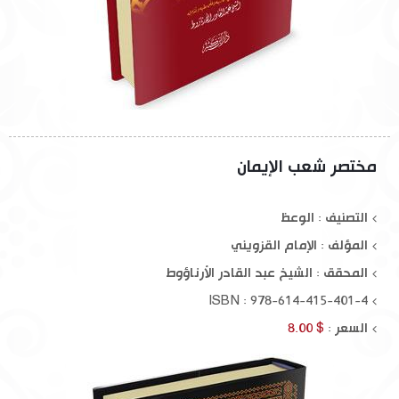
مختصر شعب الإيمان
التصنيف : الوعظ
المؤلف :
الإمام القزويني
المحقق :
الشيخ عبد القادر الأرناؤوط
ISBN : 978-614-415-401-4
السعر :
$ 8.00