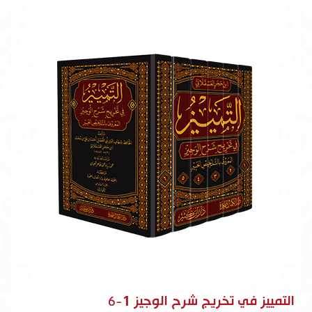
التمييز في تخريج شرح الوجيز 1-6