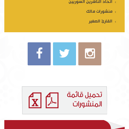
اتحاد الناشرين السوريين
منشورات مالك
القارئ الصغير