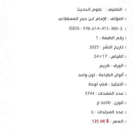
التصنيف : علوم الحديث
المؤلف :
الإمام ابن حجر العسقلاني
ISBN : 978-614-415-380-2
رقم الطبعة : 1
تاريخ النشر : 2025
القياس : 17×24
الورق : كريم
ألوان الطباعة : لون واحد
التجليد : فني لوحة
عدد الصفحات : 3744
الوزن : 6600 غ
عدد المجلدات : 6
السعر :
$ 125.00