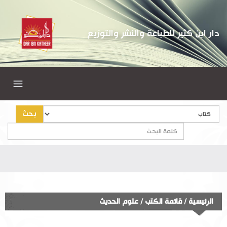
دار ابن كثير للطباعة والنشر والتوزيع
بحث
الرئيسية
/
قائمة الكتب
/
علوم الحديث