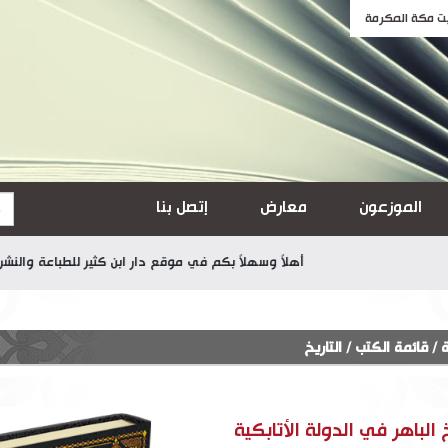
الموزعون
معارض
إتصل بنا
أهلاً وسهلاً بكم في موقع دار ابن كثير للطباعة والنشر والتوزيع
ة
/
قائمة الكتب
/
التاريخ
خ الباهر في الدولة الأتابكية