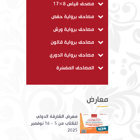
مصحف قياس 8×17
مصاحف برواية حفص
مصاحف برواية ورش
مصاحف برواية قالون
مصاحف برواية الدوري
المصاحف المفسّرة
معارض
معرض الشارقة الدولي
للكتاب من 5 - 16 نوفمبر
2025