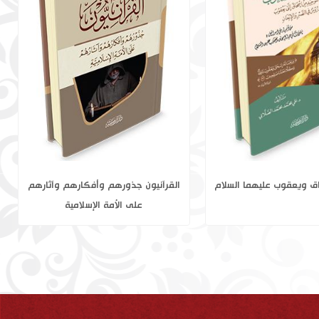
 في فقه العصر 1-2
نبيا الله اسحاق ويعقوب عليهما السلام