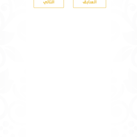
السابق
التالي