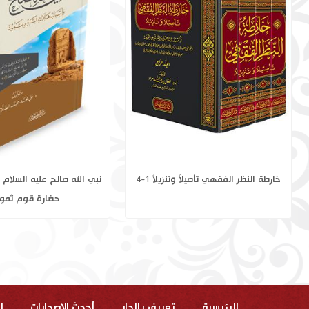
مجمع البحرين العذبين مجرد أحاديث
خارطة النظر الفقهي تأصيلاً وتن
الصحيحين
الرئيسية
تعريف بالدار
أحدث الاصدارات
ا