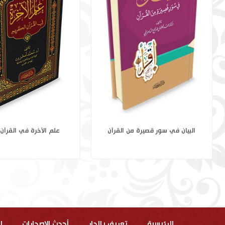
خارطة النظر الفقهي تأصيلاً وتنزيلاً 1-4
البيان في سور قصيرة م
الرئيسية
تعريف بالدار
أحدث الاصدارات
ا