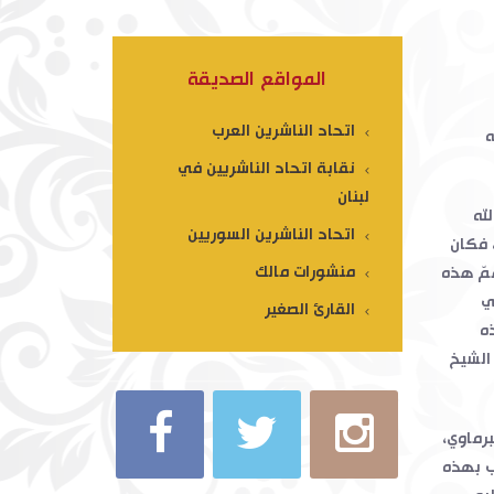
المواقع الصديقة
اتحاد الناشرين العرب
ه
نقابة اتحاد الناشريين في
لبنان
له
اتحاد الناشرين السوريين
، فكان
منشورات مالك
مّ هذه
ي
القارئ الصغير
ذه
 الشيخ
برماوي،
ب بهذه