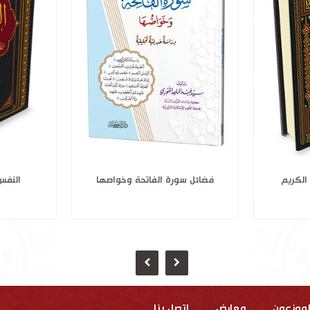
ن القرآن
علم الآخرة في القرآن الكريم
فضائل سو
لموزعون
معارض
إتصل بنا