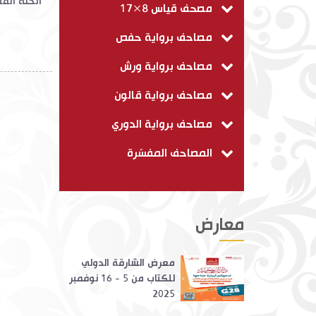
الحلّة الق
مصحف قياس 8×17
مصاحف برواية حفص
مصاحف برواية ورش
مصاحف برواية قالون
مصاحف برواية الدوري
المصاحف المفسّرة
معارض
معرض الشارقة الدولي
للكتاب من 5 - 16 نوفمبر
2025