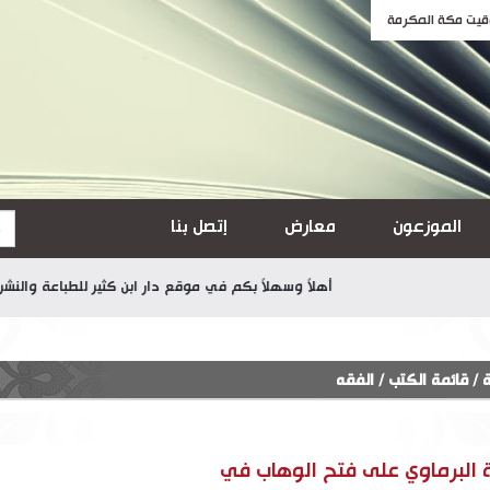
الموزعون
معارض
إتصل بنا
أهلاً وسهلاً بكم في موقع دار ابن كثير للطباعة والنشر والتوزي
ة
/
قائمة الكتب
/
الفقه
 البرماوي على فتح الوهاب في