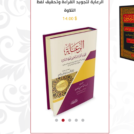
لسنة النبوية
الرعاية لتجويد القراءة وتحقيق لفظ
نزهة النظر في تو
التلاوة
في مصطلح
$ 11.00
$ 14.00