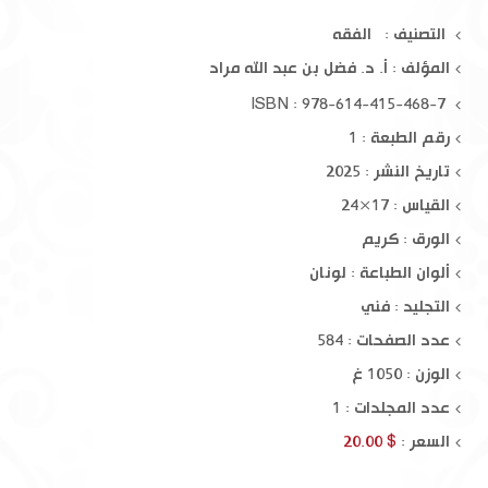
التصنيف : الفقه
المؤلف :
أ. د. فضل بن عبد الله مراد
ISBN : 978-614-415-468-7
رقم الطبعة : 1
تاريخ النشر : 2025
القياس : 17×24
الورق : كريم
ألوان الطباعة : لونان
التجليد : فني
عدد الصفحات : 584
الوزن : 1050 غ
عدد المجلدات : 1
السعر :
$ 20.00