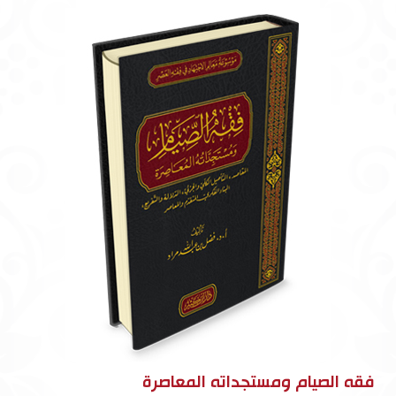
فقه الصيام ومستجداته المعاصرة