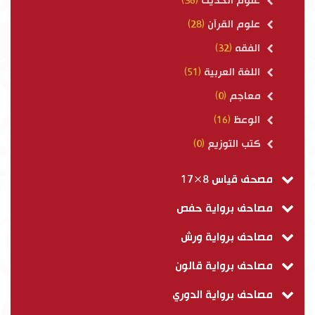
علوم الحديث
(36)
علوم القرآن
(28)
الفقه
(32)
اللغة العربية
(51)
معاجم
(0)
الوعظ
(16)
كتب التوزيع
(0)
مصحف قياس 8×17
مصاحف برواية حفص
مصاحف برواية ورش
مصاحف برواية قالون
مصاحف برواية الدوري