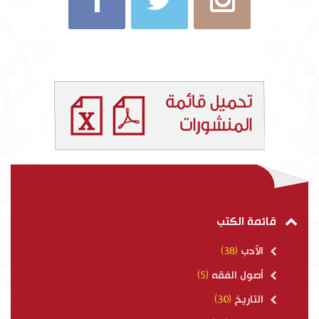
قائمة الكتب
الأدب
(38)
أصول الفقه
(5)
التاريخ
(30)